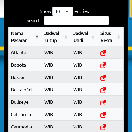
Show
entries
Search:
Nama
Jadwal
Jadwal
Situs
Pasaran
Tutup
Undi
Resmi
Atlanta
WIB
WIB
Bogota
WIB
WIB
Boston
WIB
WIB
Buffalo4d
WIB
WIB
Bullseye
WIB
WIB
California
WIB
WIB
Cambodia
WIB
WIB