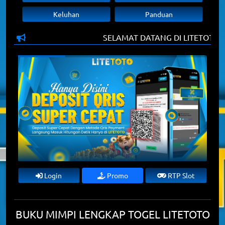
Keluhan
Panduan
SELAMAT DATANG DI LITETOTO |
Login
Promo
RTP Slot
BUKU MIMPI LENGKAP TOGEL LITETOTO